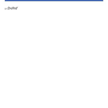
0 टिप्पणियाँ