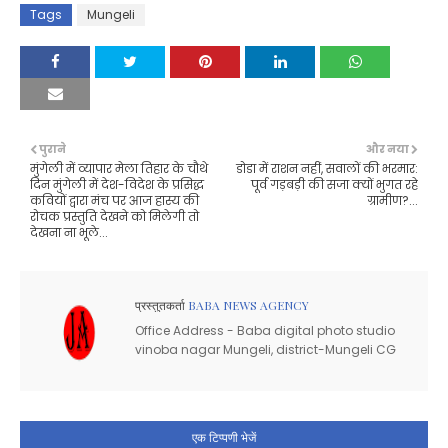
Tags
Mungeli
पुराने
और नया
मुंगेली में व्यापार मेला तिहार के चौथे
डोडा में राशन नहीं, सवालों की भरमार:
दिन मुंगेली में देश-विदेश के प्रसिद्ध
पूर्व गड़बड़ी की सजा क्यों भुगत रहे
कवियों द्वारा मंच पर आज हास्य की
ग्रामीण?...
रोचक प्रस्तुति देखने को मिलेगी तो
देखना ना भूले...
प्रस्तुतकर्ता
BABA NEWS AGENCY
Office Address - Baba digital photo studio
vinoba nagar Mungeli, district-Mungeli CG
एक टिप्पणी भेजें