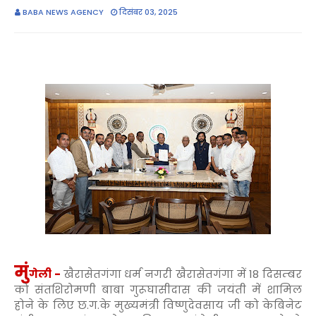
BABA NEWS AGENCY
दिसंबर 03, 2025
मुं
गेली -
खैरासेतगंगा धर्म नगरी खैरासेतगंगा में 18 दिसम्बर
को संतशिरोमणी बाबा गुरूघासीदास की जयंती में शामिल
होने के लिए छ.ग.के मुख्यमंत्री विष्णुदेवसाय जी को केबिनेट