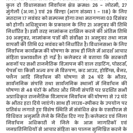
कुल दो विधानसभा निर्वाचन क्षेत्र क्रमशः 26 - लोरमी, 27
मुंगेली (अ.जा.) एवं 29 बिल्हा (भाग संख्या 1 - 118) के लिए
मतदान 17 नवंबर को सम्पन्न होगा तथा मतगणना 03 दिसंबर
को होगी। अधिसूचना के प्रकाशन के लिए 21 अक्टूबर की तिथि
निर्धारित है। इसी तरह नामांकन दाखिल करने की अंतिम तिथि
30 अक्टूबर, नामांकन पत्रों की संवीक्षा 31 अक्टूबर तथा नाम
वापसी की तिथि 02 नवंबर को निर्धारित है। विधानसभा के लिए
निर्वाचन कार्यक्रम की घोषणा के साथ ही जिले में आदर्श आचार
संहिता प्रभावशील हो गई है। कलेक्टर ने बताया कि सरकारी
भवनों पर सभी राजनैतिक विज्ञापन की वाल राइटिंग, पोस्टर्स,
पेपर्स या किसी अन्य रूप मे विरूपण, कट आउट, होर्डिंग्स, बैनर,
फ्लैग आदि निर्वाचन की घोषणा से 24 घंटे के भीतर,
सार्वजनिक संपत्ति तथा सार्वजनिक स्थानों में निर्वाचन की
घोषणा से 48 घंटों के भीतर और निजी संपत्ति पर प्रदर्शित सभी
अप्राधिकृत राजनैतिक विज्ञापन निर्वाचन की घोषणा से 72 घंटे
के भीतर हटा दिये जाएंगे। साथ ही लाउड-स्पीकर के उपयोग पर
प्रतिबंध लगाते हुए विशेष स्थिति में संबंधित क्षेत्र के एसडीएम से
विधिवत अनुमति लेने के निर्देश दिए गए हैं। कलेक्टर एवं जिला
निर्वाचन अधिकारी ने जिले के आम नागरिकों एवं
जनप्रतिनिधियों से आचार संहिता का पालन सुनिश्चित करने के