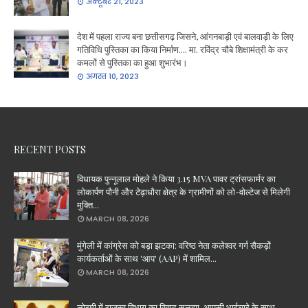
अक्टूबर 21, 2023
देश में पहला राज्य बना छत्तीसगढ़ जिसने, आंगनबाड़ी एवं बालवाड़ी के लिए
गतिविधि पुस्तिका का किया निर्माण.... मा. रविंद्र चौबे शिक्षामंत्री के कर
कमलों से पुस्तिका का हुआ शुभारंभ।
अगस्त 10, 2023
RECENT POSTS
विधायक पुन्नूलाल मोहले ने किया 3.15 MVA पावर ट्रांसफार्मर का
लोकार्पण पौनी और टेढ़ाधौरा क्षेत्र के ग्रामीणों को लो-वोल्टेज से मिलेगी
मुक्ति...
MARCH 08, 2026
मुंगेली में कांग्रेस को बड़ा झटका: वरिष्ठ नेता कलेश्वर गर्ग सैकड़ों
कार्यकर्ताओं के साथ 'आप' (AAP) में शामिल...
MARCH 08, 2026
लोरमी में राजस्व विभाग का विवाद सुलझा, आपसी भाईचारे के साथ