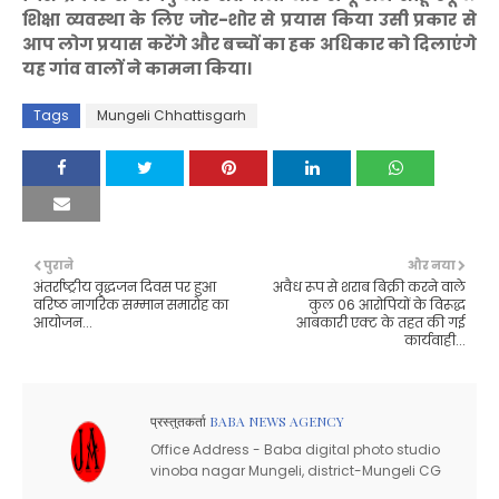
शिक्षा व्यवस्था के लिए जोर-शोर से प्रयास किया उसी प्रकार से
आप लोग प्रयास करेंगे और बच्चों का हक अधिकार को दिलाएंगे
यह गांव वालों ने कामना किया।
Tags
Mungeli Chhattisgarh
पुराने
और नया
अंतर्राष्ट्रीय वृद्धजन दिवस पर हुआ
अवैध रूप से शराब बिक्री करने वाले
वरिष्ठ नागरिक सम्मान समारोह का
कुल 06 आरोपियों के विरूद्ध
आयोजन...
आबकारी एक्ट के तहत की गई
कार्यवाही...
प्रस्तुतकर्ता
BABA NEWS AGENCY
Office Address - Baba digital photo studio
vinoba nagar Mungeli, district-Mungeli CG