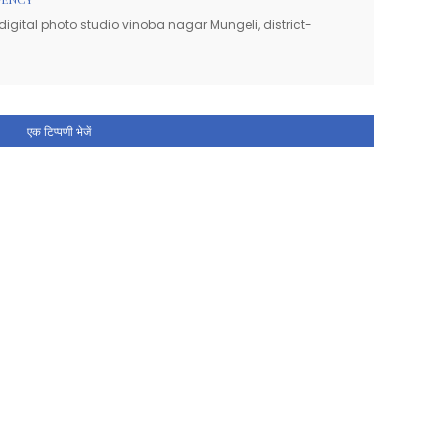
igital photo studio vinoba nagar Mungeli, district-
एक टिप्पणी भेजें