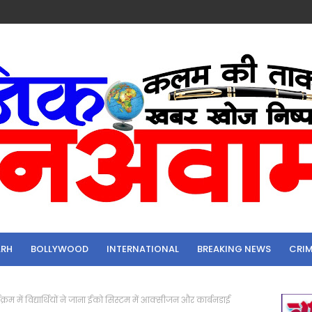
ARH
BOLLYWOOD
INTERNATIONAL
BREAKING NEWS
CRI
यक्रम में विद्यार्थियों ने जाना ईको सिस्टम में आक्सीजन और कार्बनडाई