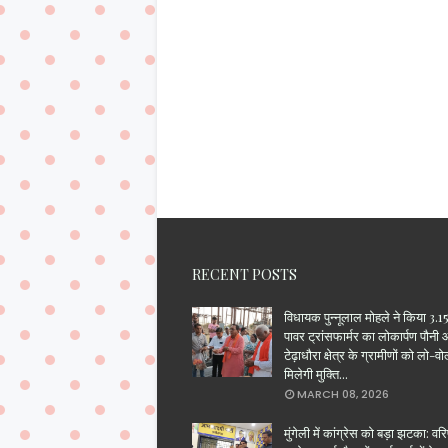
RECENT POSTS
विधायक पुन्नूलाल मोहले ने किया 3
पावर ट्रांसफार्मर का लोकार्पण पौनी
टेढ़ाधौरा क्षेत्र के ग्रामीणों को लो-वो
मिलेगी मुक्ति...
MARCH 08, 2026
मुंगेली में कांग्रेस को बड़ा झटका: वरिष