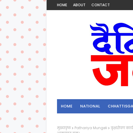
HOME
ABOUT
CONTACT
HOME
NATIONAL
CHHATTISG
मुख्यपृष्ठ
Pathariya Mungeli
वृक्षारोपण कार्