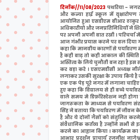
दिनाँक//11/08/2023
पथरिया - नगर 
और कन्या हाई स्कूल में वृक्षारोपण
आयोजित हुआ एसडीएम बीआर ठाकुर ने क
अधिकारीयो और जनप्रतिनिधियों ने शि
पर अपनी अपनी बात रखी । परिचर्चा 
आज गंभीर प्रयास करने पर बल दिया गया
कहा कि मानवीय कारणों से पर्यावरण में
है कही बाढ़ तो कही आकाल की स्थिति
अस्तित्व के लिये चुनौती बन रहा है इस
कर बड़ा करे । एसएमडीसी अध्यक्ष नीलेश 
लगाकर उसकी सुरक्षा के उपाय किये है ज
एक एक पेड़ पूरे नगर में लगाना चाहिए
हुए कहा कि विद्यालय से ही बच्चे पर्य
वाले समय मे डिफ़ॉरेस्टेशन नही होगा ब
जागरूकता के माध्यम से पर्यावरण स
सिंह ने बताया कि पर्यावरण में जीव
है और ये दोनों गैसों को संतुलित कर
संवैधानिक कर्तव्य है उन्होंने सभी 
करने का आह्वान किया । कार्यक्रम क
आभार प्रदर्शन प्राचार्य रजनीश नागेश्