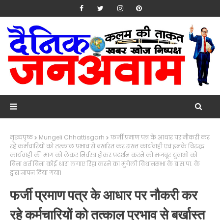
मुख्यपृष्ठ
Mungeli Chhattisgarh
फर्जी प्रमाण पत्र के आधार पर नौकरी कर
रहे कर्मचारियों को तत्काल प्रभाव से बर्खास्त कर सख्त कार्यवाही एवं इनके विरुद्ध
कार्यवाही की मांग को लेकर निर्वस्त्र होकर प्रदर्शन करने को मजबूर युवाओं को
बिना शर्त बिना कोई धारा लगाए रिहा करने का मुंगेली विधानसभा के ब.स.पा. के
द्वारा ज्ञापन दिया गया।
फर्जी प्रमाण पत्र के आधार पर नौकरी कर
रहे कर्मचारियों को तत्काल प्रभाव से बर्खास्त