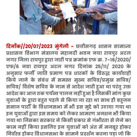
दिनाँक//20/07/2023 मुंगेली -
छत्तीसगढ़ शासन सामान्य
प्रशासन विभाग मंत्रालय महानदी भवन नया रायपुर अटल
नगर जिला रायपुर द्वारा जारी पत्र क्रमांक एफ क्र. 7-16/2020/
एफ/6 नवा रायपुर अटल नगर दिनांक 25/11/ 2020 के
अनुसार फर्जी जाति प्रमाण पत्र धारकों के विरुद्ध कार्यवाही
किये जाने के संबंध में समस्त मुख्य सचिव/प्रमुख सचिव/
सचिव/ विशेष सचिव के नाम से आदेश जारी हुआ था परंतु उक्त
आदेश का आज तक पर्यन्त पालन नहीं हुआ है जिसकी मांग कुछ
युवाओं के द्वारा बहुत पहले से किया जा रहा था साथ ही बहुजन
समाज पार्टी के विधानसभा में भी इस मुद्दे को उठाया गया था
इन युवाओं द्वारा इस समय को लेकर आमरण अनशन भी किया
गया था जिसका सरकार ने किसी प्रकार से गंभीरता से लेने का
काम नहीं किया इसलिए इन युवाओं को अंत में मजबूर होकर
निर्वस्त्र होकर विधानसभा के सामने प्रदर्शन करना पड़ा जो कि