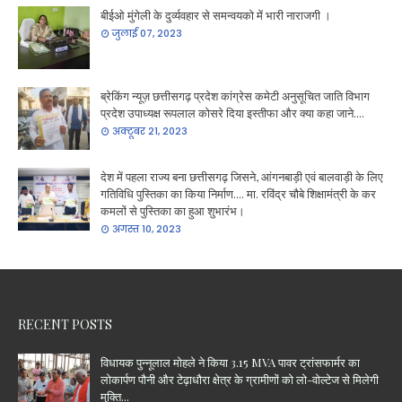
बीईओ मुंगेली के दुर्व्यवहार से समन्वयको में भारी नाराजगी ।
जुलाई 07, 2023
ब्रेकिंग न्यूज़ छत्तीसगढ़ प्रदेश कांग्रेस कमेटी अनुसूचित जाति विभाग
प्रदेश उपाध्यक्ष रूपलाल कोसरे दिया इस्तीफा और क्या कहा जाने....
अक्टूबर 21, 2023
देश में पहला राज्य बना छत्तीसगढ़ जिसने, आंगनबाड़ी एवं बालवाड़ी के लिए
गतिविधि पुस्तिका का किया निर्माण.... मा. रविंद्र चौबे शिक्षामंत्री के कर
कमलों से पुस्तिका का हुआ शुभारंभ।
अगस्त 10, 2023
RECENT POSTS
विधायक पुन्नूलाल मोहले ने किया 3.15 MVA पावर ट्रांसफार्मर का
लोकार्पण पौनी और टेढ़ाधौरा क्षेत्र के ग्रामीणों को लो-वोल्टेज से मिलेगी
मुक्ति...