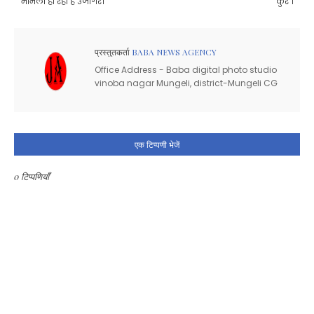
मामला हो रहा है उजागर।
कुर्रे ।
प्रस्तुतकर्ता
BABA NEWS AGENCY
Office Address - Baba digital photo studio
vinoba nagar Mungeli, district-Mungeli CG
एक टिप्पणी भेजें
0 टिप्पणियाँ