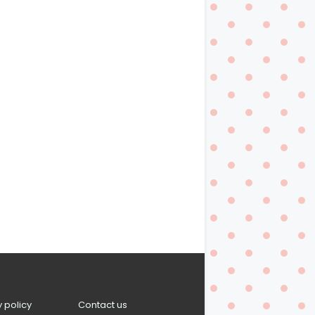
y policy
Contact us