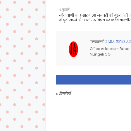
पुराने
लोकवाणी का प्रसारण 09 जनवरी को मुख्यमंत्री
में युवा सपने और छत्तीगढ़ विषय पर करेंगे बातची
प्रस्तुतकर्ता
BABA NEWS A
Office Address - Baba d
Mungeli CG
0 टिप्पणियाँ