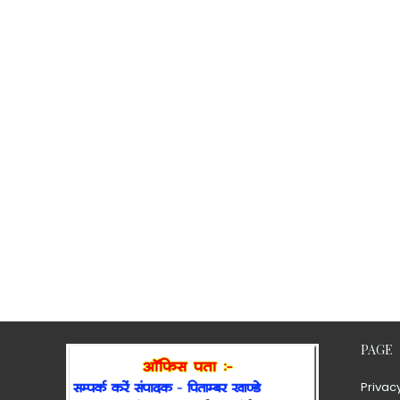
PAGE
Privac