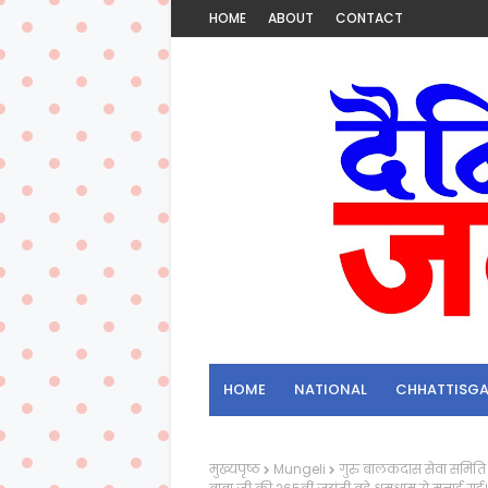
HOME
ABOUT
CONTACT
HOME
NATIONAL
CHHATTISG
मुख्यपृष्ठ
Mungeli
गुरु बालकदास सेवा समिति स