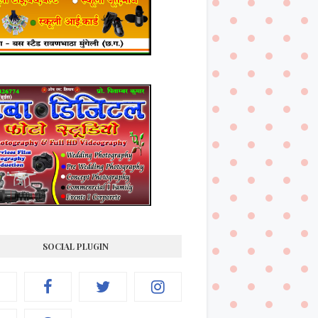
SOCIAL PLUGIN