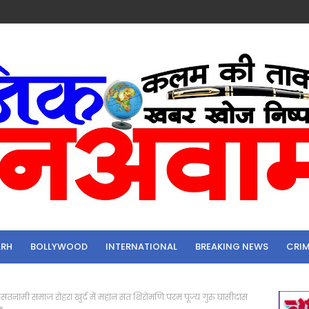
ARH
BOLLYWOOD
INTERNATIONAL
BREAKING NEWS
CRI
तनामी समाज रोहरा खुर्द में महान संत शिरोमणि परम पूज्य गुरु घासीदास