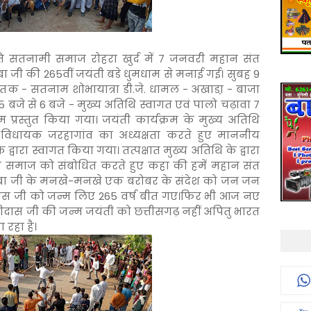
ि सतनामी समाज रोहरा खुर्द में 7 जनवरी महान संत
ा जी की 265वीं जयंती बडे धुमधाम से मनाई गई। सुबह 9
 तक - सतनाम शोभायात्रा डी.जे. धामल - अखाडा़ - बाजा
बजे से 6 बजे - मुख्य अतिथि स्वागत एवं पालो चढ़ावा 7
रम प्रस्तुत किया गया। जयंती कार्यक्रम के मुख्य अतिथि
 विधायक जरहागांव का अध्यक्षता करते हुए माननीय
 द्वारा स्वागत किया गया। तत्पक्षात मुख्य अतिथि के द्वारा
मी समाज को संबोधित करते हुए कहा की हमें महान संत
बाबा जी के मनखे-मनखे एक बरोबर के संदेश को जन जन
दास जी को जन्म लिए 265 वर्ष बीत गए।फिर भी आज नए
सीदास जी की जन्म जयंती को छत्तीसगढ़ नहीं अपितु भारत
 रहा है।