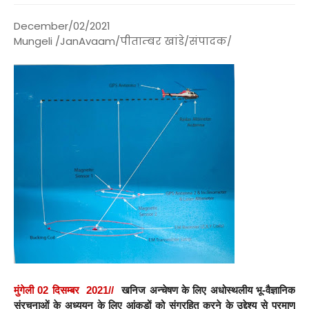
December/02/2021
Mungeli /JanAvaam/पीताम्बर खांडे/संपादक/
मुंगेली 02 दिसम्बर 2021//
खनिज अन्चेषण के लिए अधोस्थलीय भू-वैज्ञानिक
संरचनाओं के अध्ययन के लिए आंकड़ों को संग्रहित करने के उद्देश्य से परमाणु