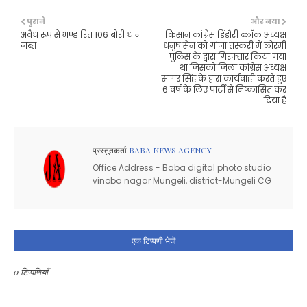
पुराने
और नया
अवैध रूप से भण्डारित 106 बोरी धान
किसान कांग्रेस डिंडौरी ब्लॉक अध्यक्ष
जब्त
धनुष सेन को गांजा तस्करी में लोरमी
पुलिस के द्वारा गिरफ्तार किया गया
था जिसको जिला कांग्रेस अध्यक्ष
सागर सिंह के द्वारा कार्यवाही करते हुए
6 वर्ष के लिए पार्टी से निष्कासित कर
दिया है
प्रस्तुतकर्ता
BABA NEWS AGENCY
Office Address - Baba digital photo studio
vinoba nagar Mungeli, district-Mungeli CG
एक टिप्पणी भेजें
0 टिप्पणियाँ