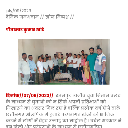
july/09/2023
दैनिक जनअवाम // खोज निष्पक्ष //
पीताम्बर कुमार खांडे
दिनांक//07/09/2023//
रतनपुर राजीव युवा मितान क्लब
के माध्यम से युवाओं को न सिर्फ अपनी प्रतिभाओं को
निखारने का अवसर मिल रहा है बल्कि प्रत्येक वर्ष होने वाले
छत्तीसगढ़ ओलंपिक में हमारे परंपरागत खेलों को शामिल
करने से लोगों में बेहद उत्साह का माहौल है । बघेल सरकार ने
इन खेलों और परंपराओं के माध्यम से छत्तीसगढ़िया