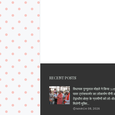
RECENT POSTS
विधायक पुन्नूलाल मोहले ने किया 3
पावर ट्रांसफार्मर का लोकार्पण पौनी
टेढ़ाधौरा क्षेत्र के ग्रामीणों को लो-वो
मिलेगी मुक्ति...
MARCH 08, 2026