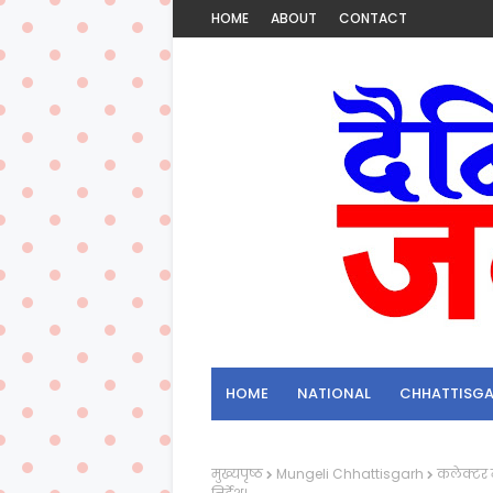
HOME
ABOUT
CONTACT
HOME
NATIONAL
CHHATTISG
मुख्यपृष्ठ
Mungeli Chhattisgarh
कलेक्टर न