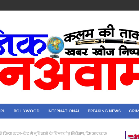
ARH
BOLLYWOOD
INTERNATIONAL
BREAKING NEWS
CRI
े किया कला-केंद्र में सुविधाओं के विस्तार हेतु निरीक्षण, दिए आवश्यक