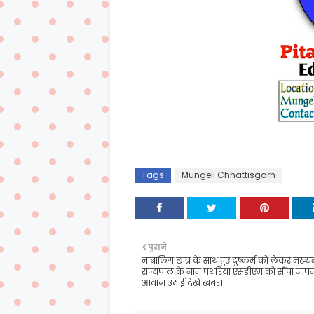
Tags
Mungeli Chhattisgarh
पुराने
नाबालिग छात्र के साथ हुए दुष्कर्म को लेकर मुख्यम
राज्यपाल के नाम पथरिया एसडीएम को सौंपा ज्ञा
आवाज उठाई देखें खबर।