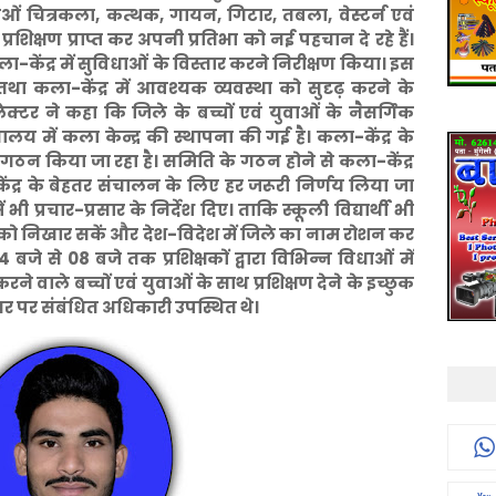
िधाओं चित्रकला, कत्थक, गायन, गिटार, तबला, वेस्टर्न एवं
शिक्षण प्राप्त कर अपनी प्रतिभा को नई पहचान दे रहे हैं।
ला-केंद्र में सुविधाओं के विस्तार करने निरीक्षण किया। इस
ा कला-केंद्र में आवश्यक व्यवस्था को सुदृढ़ करने के
क्टर ने कहा कि जिले के बच्चों एवं युवाओं के नैसर्गिक
ालय में कला केन्द्र की स्थापना की गई है। कला-केंद्र के
ठन किया जा रहा है। समिति के गठन होने से कला-केंद्र
केंद्र के बेहतर संचालन के लिए हर जरूरी निर्णय लिया जा
ं भी प्रचार-प्रसार के निर्देश दिए। ताकि स्कूली विद्यार्थी भी
ा को निखार सकें और देश-विदेश में जिले का नाम रोशन कर
4 बजे से 08 बजे तक प्रशिक्षकों द्वारा विभिन्न विधाओं में
्त करने वाले बच्चों एवं युवाओं के साथ प्रशिक्षण देने के इच्छुक
वसर पर संबंधित अधिकारी उपस्थित थे।