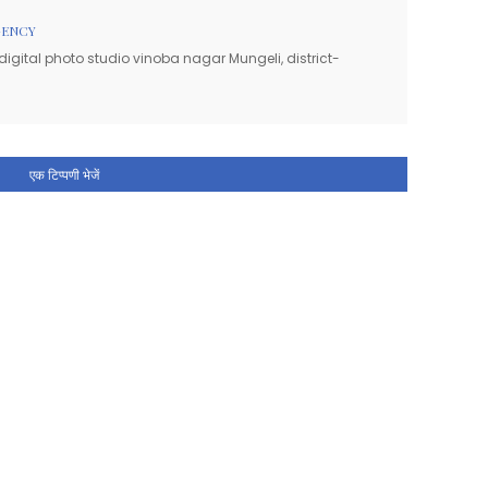
GENCY
igital photo studio vinoba nagar Mungeli, district-
एक टिप्पणी भेजें