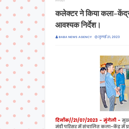
निर्देश।
कलेक्टर ने किया कला-केंद्र म
आवश्यक निर्देश।
BABA NEWS AGENCY
जुलाई 21, 2023
दिनाँक//21/07/2023 - मुंगेली -
मुख
मंडी परिसर में संचालित कला-केंद्र में प्