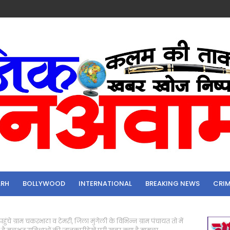
ARH
BOLLYWOOD
INTERNATIONAL
BREAKING NEWS
CRI
ुंचे ग्राम चकरभाठा व टेमरी, जिला मुंगेली के विभिन्न ग्राम पंचायत तो में