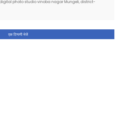
igital photo studio vinoba nagar Mungeli, district-
एक टिप्पणी भेजें