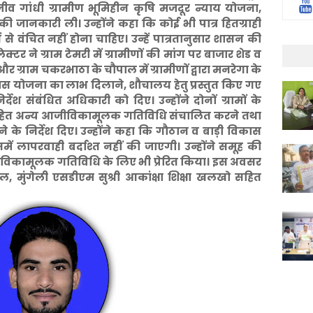
जीव गांधी ग्रामीण भूमिहीन कृषि मजदूर न्याय योजना,
 की जानकारी ली। उन्होंने कहा कि कोई भी पात्र हितग्राही
ंचित नहीं होना चाहिए। उन्हें पात्रतानुसार शासन की
 ने ग्राम टेमरी में ग्रामीणों की मांग पर बाजार शेड व
और ग्राम चकरभाठा के चौपाल में ग्रामीणों द्वारा मनरेगा के
आवास योजना का लाभ दिलाने, शौचालय हेतु प्रस्तुत किए गए
देश संबंधित अधिकारी को दिए। उन्होंने दोनों ग्रामों के
सहित अन्य आजीविकामूलक गतिविधि संचालित करने तथा
ने के निर्देश दिए। उन्होंने कहा कि गौठान व बाड़ी विकास
ें लापरवाही बर्दाश्त नहीं की जाएगी। उन्होंने समूह की
जीविकामूलक गतिविधि के लिए भी प्रेरित किया। इस अवसर
ाल, मुंगेली एसडीएम सुश्री आकांक्षा शिक्षा खलखो सहित