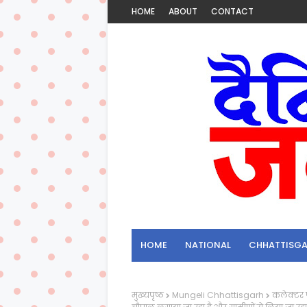
HOME
ABOUT
CONTACT
HOME
NATIONAL
CHHATTISG
मुख्यपृष्ठ
Mungeli Chhattisgarh
कलेक्टर पह