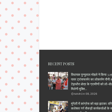
RECENT POSTS
विधायक पुन्नूलाल मोहले ने किया 3
पावर ट्रांसफार्मर का लोकार्पण पौनी
टेढ़ाधौरा क्षेत्र के ग्रामीणों को लो-वो
मिलेगी मुक्ति...
MARCH 08, 2026
मुंगेली में कांग्रेस को बड़ा झटका: वरिष
कलेश्वर गर्ग सैकड़ों कार्यकर्ताओं के