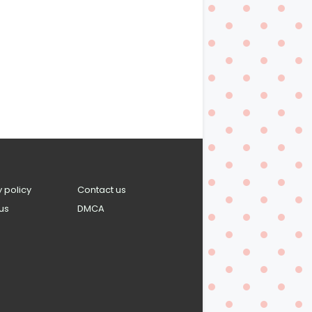
y policy
Contact us
us
DMCA