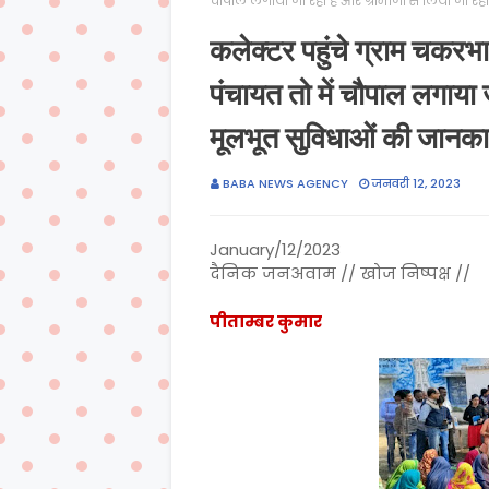
चौपाल लगाया जा रहा है और ग्रामीणों से लिया जा रहा
कलेक्टर पहुंचे ग्राम चकरभाठ
पंचायत तो में चौपाल लगाया ज
मूलभूत सुविधाओं की जानकारीद
BABA NEWS AGENCY
जनवरी 12, 2023
January/12/2023
दैनिक जनअवाम // खोज निष्पक्ष //
पीताम्बर कुमार