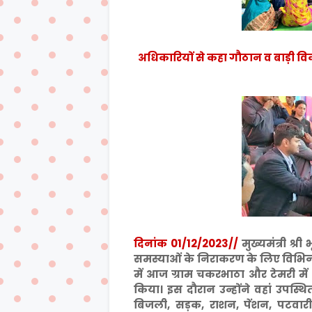
अधिकारियों से कहा गौठान व बाड़ी विकास
दिनांक 01/12/2023//
मुख्यमंत्री श्र
समस्याओं के निराकरण के लिए विभिन्न
में आज ग्राम चकरभाठा और टेमरी में 
किया। इस दौरान उन्होंने वहां उपस्थित
बिजली, सड़क, राशन, पेंशन, पटवारी 