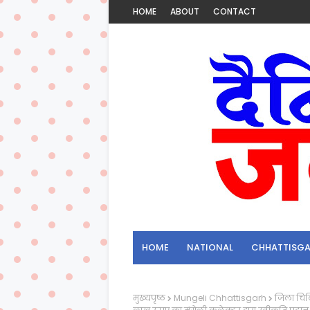
HOME
ABOUT
CONTACT
HOME
NATIONAL
CHHATTISG
मुख्यपृष्ठ
Mungeli Chhattisgarh
जिला चिकि