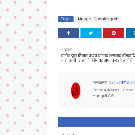
Tags
Mungeli Chhattisgarh
पुराने
राजीव युवा मितान क्लब राजपुर लगातार तीसरा द
मारी बाजी , 2 स्वर्ण, 1 सिल्वर प्राप्त कर रहे आगे है।
प्रस्तुतकर्ता
BABA NEWS A
Office Address - Baba d
Mungeli CG