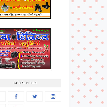
SOCIAL PLUGIN