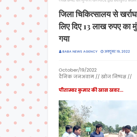
लाख रुपए का मुंगेली कलेक्टर द्वारा स्वीकृति प्रद
जिला चिकित्सालय से खर्राघा
लिए दिए 13 लाख रुपए का मुंग
गया
BABA NEWS AGENCY
अक्टूबर 19, 2022
October/19/2022
दैनिक जनअवाम // खोज निष्पक्ष //
पीताम्बर कुमार की खास खबर...