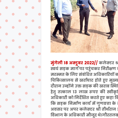
मुंगेली 18 अक्टूबर 2022//
कलेक्टर श्
स्वयं सड़क मार्ग पर पहुंचकर निरीक्ष
मरम्मत के लिए संबंधित अधिकारियों को नि
चिकित्सालय से खर्राघाट होते हुए मु
दौरान उन्होंने उक्त सड़क की खराब स्थि
हेतु तत्काल 13 लाख रूपए की स्वीकृत
अधिकारी को निर्देशित करते हुए कहा कि स
कि सड़क निर्माण कार्य में गुणवत्ता 
अवसर पर अपर कलेक्टर श्री तीर्थराज 
विभाग के अधिकारी मौजूद थे।गौरतलब है 