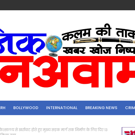
ARH
BOLLYWOOD
INTERNATIONAL
BREAKING NEWS
CRI
त्सालय से खर्राघाट होते हुए मुख्य सड़क मार्ग तक निर्माण के लिए दिए 13