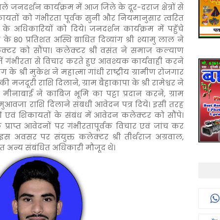
 जनदर्शन कार्यक्रम में आज जिले के दूर-दराज क्षेत्रों से
ायतों को गंभीरता पूर्वक सुनी और नियमानुसार त्वरित
े अधिकारियों को दिये। जनदर्शन कार्यक्रम में पहुॅचे
े 80 प्रतिशत अस्थि बाधित दिव्यांग श्री श्यामु लाल ने
लेक्टर को सौंपा। कलेक्टर श्री वसंत ने समाज कल्याण
ें गंभीरता से विचार करते हुए आवश्यक कार्यवाही करने
ोग के श्री मुकेश ने महात्मा गांधी राष्ट्रीय ग्रामीण रोजगार
मजदूरी राशि दिलाने, ग्राम बैहाकापा के श्री रामेश्वर ने
 मीनाबाई ने काबिज भूमि का पट्टा प्रदान करने, ग्राम
ुआवजा राशि दिलाने संबधी आवेदन पत्र दिये। इसी तरह
एवं शिकायतों के संबंध में आवेदन कलेक्टर को सौंपे।
प्राप्त आवेदनों पर गंभीरतापूर्वक विचार एवं जांच कर
स अवसर पर संयुक्त कलेक्टर श्री तीर्थराज अग्रवाल,
त अन्य संबंधित अधिकारी मौजूद थे।