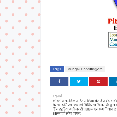
Tags
Mungeli Chhattisgarh
पुराने
लोरमी नगर विकास हेतु सालिक बंजारे पार्षद वार्ड 
के सभापति स्वास्थ्य एवं चिकित्सा विभाग के द्वारा 
शिव डहरिया मंत्री नगरी प्रशासन एवं श्रम विभाग छ
शासन को सौंपा ज्ञापन,