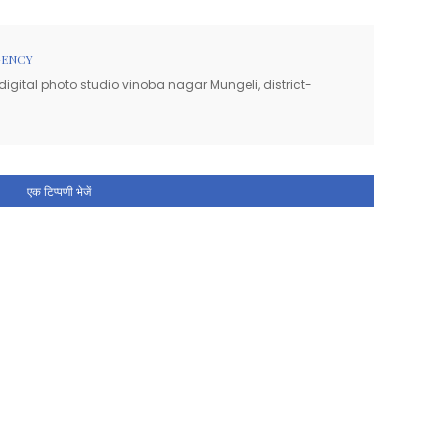
GENCY
igital photo studio vinoba nagar Mungeli, district-
एक टिप्पणी भेजें