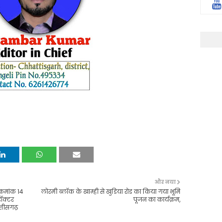
और नया
क्रमांक 14
लोरमी ब्लॉक के खाम्ही से खुडिया रोड का किया गया भूमि
डॉक्टर
पूजन का कार्यक्रम,
त्तीसगढ़