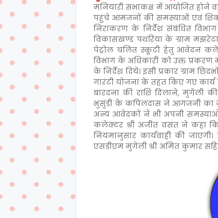
मनियारी सभाकक्ष में आयोजित होने वाले
पहुंचे आमजनों की समस्याओं एवं शिक
निराकरण के निर्देश संबंधित विभाग क
विकासखण्ड पथरिया के ग्राम मझरेटा क
पेट्रोल चलित स्कूटी हेतु आवेदन क
विभाग के अधिकारी को उक्त प्रकरण म
के निर्देश दिये। इसी प्रकार ग्राम छिंदभ
गारंटी योजना के तहत किए गए कार्य की 
बारदना की राशि दिलाने, मुंगेली की
भुसुंडी के कपिलदास ने आगजनी का म
अन्य आवेदकों ने भी अपनी समस्याओं 
कलेक्टर श्री अजीत वसंत ने कहा कि 
नियमानुसार कार्यवाही की जाएगी। इ
एसडीएम मुंगेली श्री अमित कुमार सहि