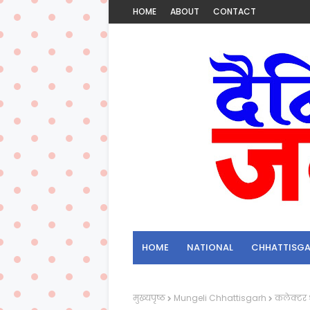
HOME
ABOUT
CONTACT
HOME
NATIONAL
CHHATTISG
मुख्यपृष्ठ
Mungeli Chhattisgarh
कलेक्टर श