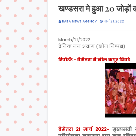
खण्डसरा मे हुआ 20 जोड़ों 
BABA NEWS AGENCY
मार्च 21, 2022
March/21/2022
दैनिक जन अवाम (खोज निष्पक्ष)
रिपोर्टर - बेमेतरा से नील कपूर घिवरे
बेमेतरा 21 मार्च 2022-
मुख्यमंत्
परियोजना खण्डसरा द्वारा कल रविवा