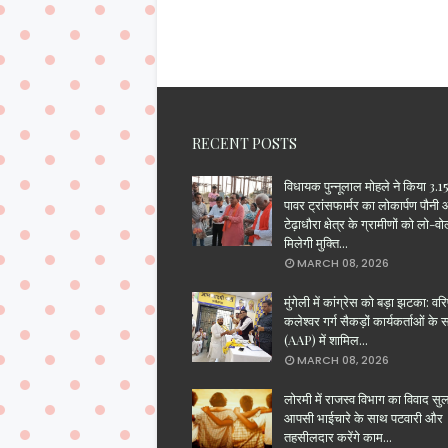
RECENT POSTS
विधायक पुन्नूलाल मोहले ने किया 3
पावर ट्रांसफार्मर का लोकार्पण पौनी
टेढ़ाधौरा क्षेत्र के ग्रामीणों को लो-वो
मिलेगी मुक्ति...
MARCH 08, 2026
मुंगेली में कांग्रेस को बड़ा झटका: वरिष
कलेश्वर गर्ग सैकड़ों कार्यकर्ताओं के
(AAP) में शामिल...
MARCH 08, 2026
लोरमी में राजस्व विभाग का विवाद सु
आपसी भाईचारे के साथ पटवारी और
तहसीलदार करेंगे काम...