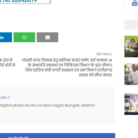
और नया
षेत्र में
लोरमी नगर विकास हेतु सालिक बंजारे पार्षद वार्ड क्रमांक 14
ं शोरों से
के सभापति स्वास्थ्य एवं चिकित्सा विभाग के द्वारा डॉक्टर
शिव डहरिया मंत्री नगरी प्रशासन एवं श्रम विभाग छत्तीसगढ़
शासन को सौंपा ज्ञापन,
GENCY
igital photo studio vinoba nagar Mungeli, district-