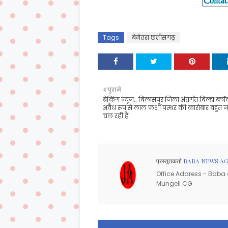
Tags
बेमेतरा छत्तीसगढ़
पुराने
ब्रेकिंग न्यूज़.. बिलासपुर जिला अंतर्गत बिल्हा ब्लॉक क्
अवैध रूप से लाल फर्शी पत्थर की कारोबार बहुत जोरो
चल रही है
प्रस्तुतकर्ता
BABA NEWS A
Office Address - Baba d
Mungeli CG