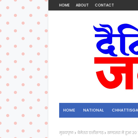
HOME
ABOUT
CONTACT
HOME
NATIONAL
CHHATTISG
मुख्यपृष्ठ
बेमेतरा छत्तीसगढ़
खण्डसरा मे हुआ 20 